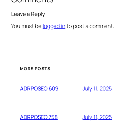
Leave a Reply
You must be
logged in
to post a comment.
MORE POSTS
July 11, 2025
ADRPOSEOI609
July 11, 2025
ADRPOSEOI758