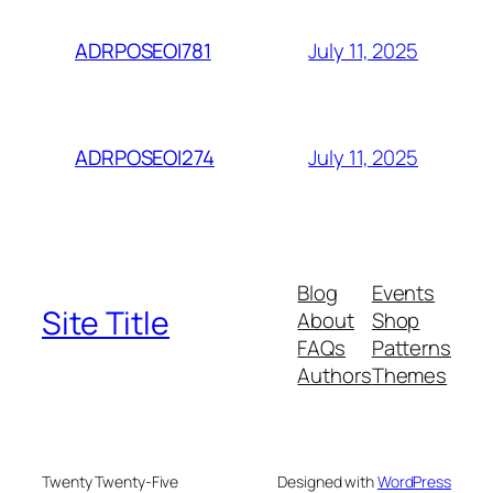
July 11, 2025
ADRPOSEOI781
July 11, 2025
ADRPOSEOI274
Blog
Events
Site Title
About
Shop
FAQs
Patterns
Authors
Themes
Twenty Twenty-Five
Designed with
WordPress