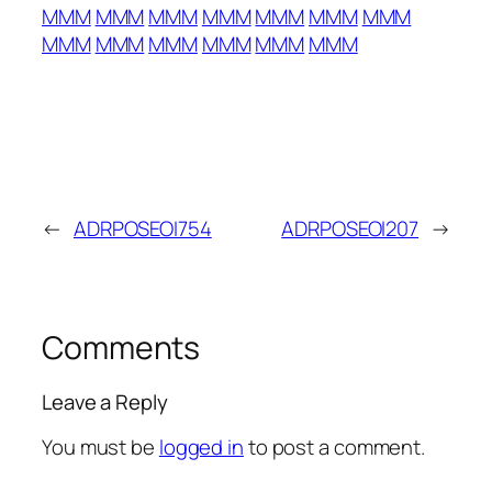
MMM
MMM
MMM
MMM
MMM
MMM
MMM
MMM
MMM
MMM
MMM
MMM
MMM
←
ADRPOSEOI754
ADRPOSEOI207
→
Comments
Leave a Reply
You must be
logged in
to post a comment.