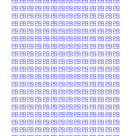
PR
PR
PR
PR
PR
PR
PR
PR
PR
PR
PR
PR
PR
PR
PR
PR
PR
PR
PR
PR
PR
PR
PR
PR
PR
PR
PR
PR
PR
PR
PR
PR
PR
PR
PR
PR
PR
PR
PR
PR
PR
PR
PR
PR
PR
PR
PR
PR
PR
PR
PR
PR
PR
PR
PR
PR
PR
PR
PR
PR
PR
PR
PR
PR
PR
PR
PR
PR
PR
PR
PR
PR
PR
PR
PR
PR
PR
PR
PR
PR
PR
PR
PR
PR
PR
PR
PR
PR
PR
PR
PR
PR
PR
PR
PR
PR
PR
PR
PR
PR
PR
PR
PR
PR
PR
PR
PR
PR
PR
PR
PR
PR
PR
PR
PR
PR
PR
PR
PR
PR
PR
PR
PR
PR
PR
PR
PR
PR
PR
PR
PR
PR
PR
PR
PR
PR
PR
PR
PR
PR
PR
PR
PR
PR
PR
PR
PR
PR
PR
PR
PR
PR
PR
PR
PR
PR
PR
PR
PR
PR
PR
PR
PR
PR
PR
PR
PR
PR
PR
PR
PR
PR
PR
PR
PR
PR
PR
PR
PR
PR
PR
PR
PR
PR
PR
PR
PR
PR
PR
PR
PR
PR
PR
PR
PR
PR
PR
PR
PR
PR
PR
PR
PR
PR
PR
PR
PR
PR
PR
PR
PR
PR
PR
PR
PR
PR
PR
PR
PR
PR
PR
PR
PR
PR
PR
PR
PR
PR
PR
PR
PR
PR
PR
PR
PR
PR
PR
PR
PR
PR
PR
PR
PR
PR
PR
PR
PR
PR
PR
PR
PR
PR