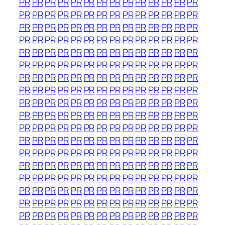
PR
PR
PR
PR
PR
PR
PR
PR
PR
PR
PR
PR
PR
PR
PR
PR
PR
PR
PR
PR
PR
PR
PR
PR
PR
PR
PR
PR
PR
PR
PR
PR
PR
PR
PR
PR
PR
PR
PR
PR
PR
PR
PR
PR
PR
PR
PR
PR
PR
PR
PR
PR
PR
PR
PR
PR
PR
PR
PR
PR
PR
PR
PR
PR
PR
PR
PR
PR
PR
PR
PR
PR
PR
PR
PR
PR
PR
PR
PR
PR
PR
PR
PR
PR
PR
PR
PR
PR
PR
PR
PR
PR
PR
PR
PR
PR
PR
PR
PR
PR
PR
PR
PR
PR
PR
PR
PR
PR
PR
PR
PR
PR
PR
PR
PR
PR
PR
PR
PR
PR
PR
PR
PR
PR
PR
PR
PR
PR
PR
PR
PR
PR
PR
PR
PR
PR
PR
PR
PR
PR
PR
PR
PR
PR
PR
PR
PR
PR
PR
PR
PR
PR
PR
PR
PR
PR
PR
PR
PR
PR
PR
PR
PR
PR
PR
PR
PR
PR
PR
PR
PR
PR
PR
PR
PR
PR
PR
PR
PR
PR
PR
PR
PR
PR
PR
PR
PR
PR
PR
PR
PR
PR
PR
PR
PR
PR
PR
PR
PR
PR
PR
PR
PR
PR
PR
PR
PR
PR
PR
PR
PR
PR
PR
PR
PR
PR
PR
PR
PR
PR
PR
PR
PR
PR
PR
PR
PR
PR
PR
PR
PR
PR
PR
PR
PR
PR
PR
PR
PR
PR
PR
PR
PR
PR
PR
PR
PR
PR
PR
PR
PR
PR