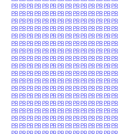
PR
PR
PR
PR
PR
PR
PR
PR
PR
PR
PR
PR
PR
PR
PR
PR
PR
PR
PR
PR
PR
PR
PR
PR
PR
PR
PR
PR
PR
PR
PR
PR
PR
PR
PR
PR
PR
PR
PR
PR
PR
PR
PR
PR
PR
PR
PR
PR
PR
PR
PR
PR
PR
PR
PR
PR
PR
PR
PR
PR
PR
PR
PR
PR
PR
PR
PR
PR
PR
PR
PR
PR
PR
PR
PR
PR
PR
PR
PR
PR
PR
PR
PR
PR
PR
PR
PR
PR
PR
PR
PR
PR
PR
PR
PR
PR
PR
PR
PR
PR
PR
PR
PR
PR
PR
PR
PR
PR
PR
PR
PR
PR
PR
PR
PR
PR
PR
PR
PR
PR
PR
PR
PR
PR
PR
PR
PR
PR
PR
PR
PR
PR
PR
PR
PR
PR
PR
PR
PR
PR
PR
PR
PR
PR
PR
PR
PR
PR
PR
PR
PR
PR
PR
PR
PR
PR
PR
PR
PR
PR
PR
PR
PR
PR
PR
PR
PR
PR
PR
PR
PR
PR
PR
PR
PR
PR
PR
PR
PR
PR
PR
PR
PR
PR
PR
PR
PR
PR
PR
PR
PR
PR
PR
PR
PR
PR
PR
PR
PR
PR
PR
PR
PR
PR
PR
PR
PR
PR
PR
PR
PR
PR
PR
PR
PR
PR
PR
PR
PR
PR
PR
PR
PR
PR
PR
PR
PR
PR
PR
PR
PR
PR
PR
PR
PR
PR
PR
PR
PR
PR
PR
PR
PR
PR
PR
PR
PR
PR
PR
PR
PR
PR