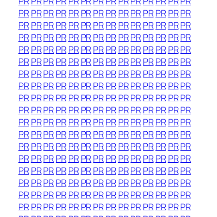
PR
PR
PR
PR
PR
PR
PR
PR
PR
PR
PR
PR
PR
PR
PR
PR
PR
PR
PR
PR
PR
PR
PR
PR
PR
PR
PR
PR
PR
PR
PR
PR
PR
PR
PR
PR
PR
PR
PR
PR
PR
PR
PR
PR
PR
PR
PR
PR
PR
PR
PR
PR
PR
PR
PR
PR
PR
PR
PR
PR
PR
PR
PR
PR
PR
PR
PR
PR
PR
PR
PR
PR
PR
PR
PR
PR
PR
PR
PR
PR
PR
PR
PR
PR
PR
PR
PR
PR
PR
PR
PR
PR
PR
PR
PR
PR
PR
PR
PR
PR
PR
PR
PR
PR
PR
PR
PR
PR
PR
PR
PR
PR
PR
PR
PR
PR
PR
PR
PR
PR
PR
PR
PR
PR
PR
PR
PR
PR
PR
PR
PR
PR
PR
PR
PR
PR
PR
PR
PR
PR
PR
PR
PR
PR
PR
PR
PR
PR
PR
PR
PR
PR
PR
PR
PR
PR
PR
PR
PR
PR
PR
PR
PR
PR
PR
PR
PR
PR
PR
PR
PR
PR
PR
PR
PR
PR
PR
PR
PR
PR
PR
PR
PR
PR
PR
PR
PR
PR
PR
PR
PR
PR
PR
PR
PR
PR
PR
PR
PR
PR
PR
PR
PR
PR
PR
PR
PR
PR
PR
PR
PR
PR
PR
PR
PR
PR
PR
PR
PR
PR
PR
PR
PR
PR
PR
PR
PR
PR
PR
PR
PR
PR
PR
PR
PR
PR
PR
PR
PR
PR
PR
PR
PR
PR
PR
PR
PR
PR
PR
PR
PR
PR