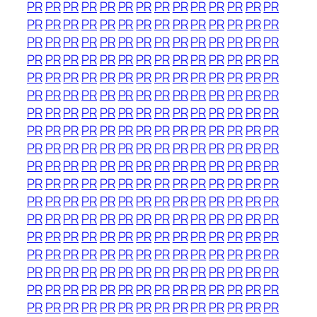
PR
PR
PR
PR
PR
PR
PR
PR
PR
PR
PR
PR
PR
PR
PR
PR
PR
PR
PR
PR
PR
PR
PR
PR
PR
PR
PR
PR
PR
PR
PR
PR
PR
PR
PR
PR
PR
PR
PR
PR
PR
PR
PR
PR
PR
PR
PR
PR
PR
PR
PR
PR
PR
PR
PR
PR
PR
PR
PR
PR
PR
PR
PR
PR
PR
PR
PR
PR
PR
PR
PR
PR
PR
PR
PR
PR
PR
PR
PR
PR
PR
PR
PR
PR
PR
PR
PR
PR
PR
PR
PR
PR
PR
PR
PR
PR
PR
PR
PR
PR
PR
PR
PR
PR
PR
PR
PR
PR
PR
PR
PR
PR
PR
PR
PR
PR
PR
PR
PR
PR
PR
PR
PR
PR
PR
PR
PR
PR
PR
PR
PR
PR
PR
PR
PR
PR
PR
PR
PR
PR
PR
PR
PR
PR
PR
PR
PR
PR
PR
PR
PR
PR
PR
PR
PR
PR
PR
PR
PR
PR
PR
PR
PR
PR
PR
PR
PR
PR
PR
PR
PR
PR
PR
PR
PR
PR
PR
PR
PR
PR
PR
PR
PR
PR
PR
PR
PR
PR
PR
PR
PR
PR
PR
PR
PR
PR
PR
PR
PR
PR
PR
PR
PR
PR
PR
PR
PR
PR
PR
PR
PR
PR
PR
PR
PR
PR
PR
PR
PR
PR
PR
PR
PR
PR
PR
PR
PR
PR
PR
PR
PR
PR
PR
PR
PR
PR
PR
PR
PR
PR
PR
PR
PR
PR
PR
PR
PR
PR
PR
PR
PR
PR