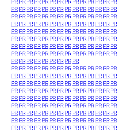
PR
PR
PR
PR
PR
PR
PR
PR
PR
PR
PR
PR
PR
PR
PR
PR
PR
PR
PR
PR
PR
PR
PR
PR
PR
PR
PR
PR
PR
PR
PR
PR
PR
PR
PR
PR
PR
PR
PR
PR
PR
PR
PR
PR
PR
PR
PR
PR
PR
PR
PR
PR
PR
PR
PR
PR
PR
PR
PR
PR
PR
PR
PR
PR
PR
PR
PR
PR
PR
PR
PR
PR
PR
PR
PR
PR
PR
PR
PR
PR
PR
PR
PR
PR
PR
PR
PR
PR
PR
PR
PR
PR
PR
PR
PR
PR
PR
PR
PR
PR
PR
PR
PR
PR
PR
PR
PR
PR
PR
PR
PR
PR
PR
PR
PR
PR
PR
PR
PR
PR
PR
PR
PR
PR
PR
PR
PR
PR
PR
PR
PR
PR
PR
PR
PR
PR
PR
PR
PR
PR
PR
PR
PR
PR
PR
PR
PR
PR
PR
PR
PR
PR
PR
PR
PR
PR
PR
PR
PR
PR
PR
PR
PR
PR
PR
PR
PR
PR
PR
PR
PR
PR
PR
PR
PR
PR
PR
PR
PR
PR
PR
PR
PR
PR
PR
PR
PR
PR
PR
PR
PR
PR
PR
PR
PR
PR
PR
PR
PR
PR
PR
PR
PR
PR
PR
PR
PR
PR
PR
PR
PR
PR
PR
PR
PR
PR
PR
PR
PR
PR
PR
PR
PR
PR
PR
PR
PR
PR
PR
PR
PR
PR
PR
PR
PR
PR
PR
PR
PR
PR
PR
PR
PR
PR
PR
PR
PR