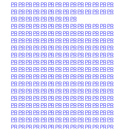
PR
PR
PR
PR
PR
PR
PR
PR
PR
PR
PR
PR
PR
PR
PR
PR
PR
PR
PR
PR
PR
PR
PR
PR
PR
PR
PR
PR
PR
PR
PR
PR
PR
PR
PR
PR
PR
PR
PR
PR
PR
PR
PR
PR
PR
PR
PR
PR
PR
PR
PR
PR
PR
PR
PR
PR
PR
PR
PR
PR
PR
PR
PR
PR
PR
PR
PR
PR
PR
PR
PR
PR
PR
PR
PR
PR
PR
PR
PR
PR
PR
PR
PR
PR
PR
PR
PR
PR
PR
PR
PR
PR
PR
PR
PR
PR
PR
PR
PR
PR
PR
PR
PR
PR
PR
PR
PR
PR
PR
PR
PR
PR
PR
PR
PR
PR
PR
PR
PR
PR
PR
PR
PR
PR
PR
PR
PR
PR
PR
PR
PR
PR
PR
PR
PR
PR
PR
PR
PR
PR
PR
PR
PR
PR
PR
PR
PR
PR
PR
PR
PR
PR
PR
PR
PR
PR
PR
PR
PR
PR
PR
PR
PR
PR
PR
PR
PR
PR
PR
PR
PR
PR
PR
PR
PR
PR
PR
PR
PR
PR
PR
PR
PR
PR
PR
PR
PR
PR
PR
PR
PR
PR
PR
PR
PR
PR
PR
PR
PR
PR
PR
PR
PR
PR
PR
PR
PR
PR
PR
PR
PR
PR
PR
PR
PR
PR
PR
PR
PR
PR
PR
PR
PR
PR
PR
PR
PR
PR
PR
PR
PR
PR
PR
PR
PR
PR
PR
PR
PR
PR
PR
PR
PR
PR
PR
PR
PR