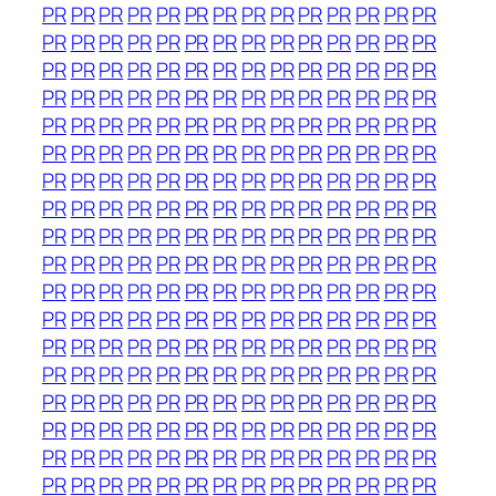
PR
PR
PR
PR
PR
PR
PR
PR
PR
PR
PR
PR
PR
PR
PR
PR
PR
PR
PR
PR
PR
PR
PR
PR
PR
PR
PR
PR
PR
PR
PR
PR
PR
PR
PR
PR
PR
PR
PR
PR
PR
PR
PR
PR
PR
PR
PR
PR
PR
PR
PR
PR
PR
PR
PR
PR
PR
PR
PR
PR
PR
PR
PR
PR
PR
PR
PR
PR
PR
PR
PR
PR
PR
PR
PR
PR
PR
PR
PR
PR
PR
PR
PR
PR
PR
PR
PR
PR
PR
PR
PR
PR
PR
PR
PR
PR
PR
PR
PR
PR
PR
PR
PR
PR
PR
PR
PR
PR
PR
PR
PR
PR
PR
PR
PR
PR
PR
PR
PR
PR
PR
PR
PR
PR
PR
PR
PR
PR
PR
PR
PR
PR
PR
PR
PR
PR
PR
PR
PR
PR
PR
PR
PR
PR
PR
PR
PR
PR
PR
PR
PR
PR
PR
PR
PR
PR
PR
PR
PR
PR
PR
PR
PR
PR
PR
PR
PR
PR
PR
PR
PR
PR
PR
PR
PR
PR
PR
PR
PR
PR
PR
PR
PR
PR
PR
PR
PR
PR
PR
PR
PR
PR
PR
PR
PR
PR
PR
PR
PR
PR
PR
PR
PR
PR
PR
PR
PR
PR
PR
PR
PR
PR
PR
PR
PR
PR
PR
PR
PR
PR
PR
PR
PR
PR
PR
PR
PR
PR
PR
PR
PR
PR
PR
PR
PR
PR
PR
PR
PR
PR
PR
PR
PR
PR
PR
PR
PR
PR
PR
PR
PR
PR