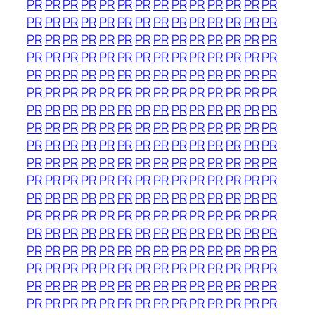
PR
PR
PR
PR
PR
PR
PR
PR
PR
PR
PR
PR
PR
PR
PR
PR
PR
PR
PR
PR
PR
PR
PR
PR
PR
PR
PR
PR
PR
PR
PR
PR
PR
PR
PR
PR
PR
PR
PR
PR
PR
PR
PR
PR
PR
PR
PR
PR
PR
PR
PR
PR
PR
PR
PR
PR
PR
PR
PR
PR
PR
PR
PR
PR
PR
PR
PR
PR
PR
PR
PR
PR
PR
PR
PR
PR
PR
PR
PR
PR
PR
PR
PR
PR
PR
PR
PR
PR
PR
PR
PR
PR
PR
PR
PR
PR
PR
PR
PR
PR
PR
PR
PR
PR
PR
PR
PR
PR
PR
PR
PR
PR
PR
PR
PR
PR
PR
PR
PR
PR
PR
PR
PR
PR
PR
PR
PR
PR
PR
PR
PR
PR
PR
PR
PR
PR
PR
PR
PR
PR
PR
PR
PR
PR
PR
PR
PR
PR
PR
PR
PR
PR
PR
PR
PR
PR
PR
PR
PR
PR
PR
PR
PR
PR
PR
PR
PR
PR
PR
PR
PR
PR
PR
PR
PR
PR
PR
PR
PR
PR
PR
PR
PR
PR
PR
PR
PR
PR
PR
PR
PR
PR
PR
PR
PR
PR
PR
PR
PR
PR
PR
PR
PR
PR
PR
PR
PR
PR
PR
PR
PR
PR
PR
PR
PR
PR
PR
PR
PR
PR
PR
PR
PR
PR
PR
PR
PR
PR
PR
PR
PR
PR
PR
PR
PR
PR
PR
PR
PR
PR
PR
PR
PR
PR
PR
PR
PR
PR
PR
PR
PR
PR