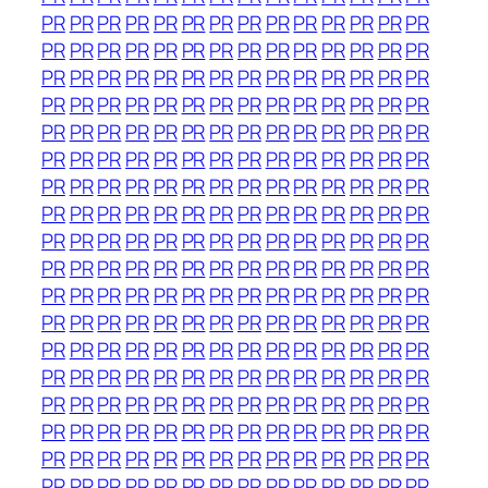
PR
PR
PR
PR
PR
PR
PR
PR
PR
PR
PR
PR
PR
PR
PR
PR
PR
PR
PR
PR
PR
PR
PR
PR
PR
PR
PR
PR
PR
PR
PR
PR
PR
PR
PR
PR
PR
PR
PR
PR
PR
PR
PR
PR
PR
PR
PR
PR
PR
PR
PR
PR
PR
PR
PR
PR
PR
PR
PR
PR
PR
PR
PR
PR
PR
PR
PR
PR
PR
PR
PR
PR
PR
PR
PR
PR
PR
PR
PR
PR
PR
PR
PR
PR
PR
PR
PR
PR
PR
PR
PR
PR
PR
PR
PR
PR
PR
PR
PR
PR
PR
PR
PR
PR
PR
PR
PR
PR
PR
PR
PR
PR
PR
PR
PR
PR
PR
PR
PR
PR
PR
PR
PR
PR
PR
PR
PR
PR
PR
PR
PR
PR
PR
PR
PR
PR
PR
PR
PR
PR
PR
PR
PR
PR
PR
PR
PR
PR
PR
PR
PR
PR
PR
PR
PR
PR
PR
PR
PR
PR
PR
PR
PR
PR
PR
PR
PR
PR
PR
PR
PR
PR
PR
PR
PR
PR
PR
PR
PR
PR
PR
PR
PR
PR
PR
PR
PR
PR
PR
PR
PR
PR
PR
PR
PR
PR
PR
PR
PR
PR
PR
PR
PR
PR
PR
PR
PR
PR
PR
PR
PR
PR
PR
PR
PR
PR
PR
PR
PR
PR
PR
PR
PR
PR
PR
PR
PR
PR
PR
PR
PR
PR
PR
PR
PR
PR
PR
PR
PR
PR
PR
PR
PR
PR
PR
PR
PR
PR
PR
PR
PR
PR