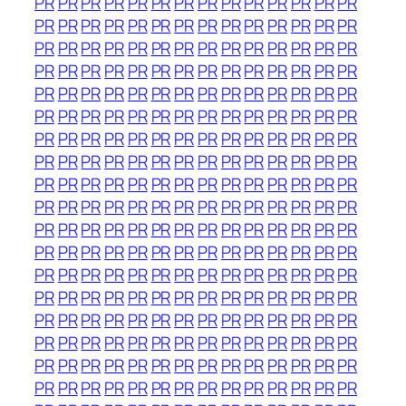
PR
PR
PR
PR
PR
PR
PR
PR
PR
PR
PR
PR
PR
PR
PR
PR
PR
PR
PR
PR
PR
PR
PR
PR
PR
PR
PR
PR
PR
PR
PR
PR
PR
PR
PR
PR
PR
PR
PR
PR
PR
PR
PR
PR
PR
PR
PR
PR
PR
PR
PR
PR
PR
PR
PR
PR
PR
PR
PR
PR
PR
PR
PR
PR
PR
PR
PR
PR
PR
PR
PR
PR
PR
PR
PR
PR
PR
PR
PR
PR
PR
PR
PR
PR
PR
PR
PR
PR
PR
PR
PR
PR
PR
PR
PR
PR
PR
PR
PR
PR
PR
PR
PR
PR
PR
PR
PR
PR
PR
PR
PR
PR
PR
PR
PR
PR
PR
PR
PR
PR
PR
PR
PR
PR
PR
PR
PR
PR
PR
PR
PR
PR
PR
PR
PR
PR
PR
PR
PR
PR
PR
PR
PR
PR
PR
PR
PR
PR
PR
PR
PR
PR
PR
PR
PR
PR
PR
PR
PR
PR
PR
PR
PR
PR
PR
PR
PR
PR
PR
PR
PR
PR
PR
PR
PR
PR
PR
PR
PR
PR
PR
PR
PR
PR
PR
PR
PR
PR
PR
PR
PR
PR
PR
PR
PR
PR
PR
PR
PR
PR
PR
PR
PR
PR
PR
PR
PR
PR
PR
PR
PR
PR
PR
PR
PR
PR
PR
PR
PR
PR
PR
PR
PR
PR
PR
PR
PR
PR
PR
PR
PR
PR
PR
PR
PR
PR
PR
PR
PR
PR
PR
PR
PR
PR
PR
PR
PR
PR
PR
PR
PR
PR