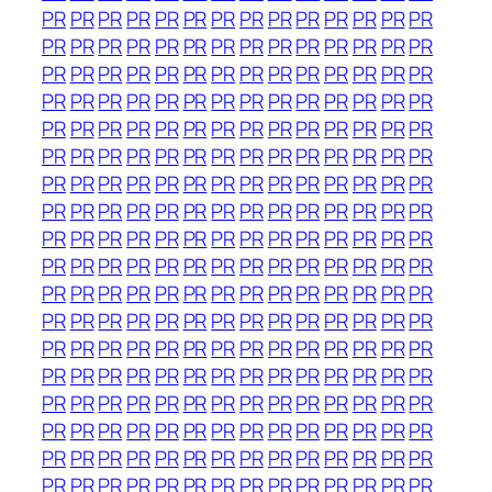
PR
PR
PR
PR
PR
PR
PR
PR
PR
PR
PR
PR
PR
PR
PR
PR
PR
PR
PR
PR
PR
PR
PR
PR
PR
PR
PR
PR
PR
PR
PR
PR
PR
PR
PR
PR
PR
PR
PR
PR
PR
PR
PR
PR
PR
PR
PR
PR
PR
PR
PR
PR
PR
PR
PR
PR
PR
PR
PR
PR
PR
PR
PR
PR
PR
PR
PR
PR
PR
PR
PR
PR
PR
PR
PR
PR
PR
PR
PR
PR
PR
PR
PR
PR
PR
PR
PR
PR
PR
PR
PR
PR
PR
PR
PR
PR
PR
PR
PR
PR
PR
PR
PR
PR
PR
PR
PR
PR
PR
PR
PR
PR
PR
PR
PR
PR
PR
PR
PR
PR
PR
PR
PR
PR
PR
PR
PR
PR
PR
PR
PR
PR
PR
PR
PR
PR
PR
PR
PR
PR
PR
PR
PR
PR
PR
PR
PR
PR
PR
PR
PR
PR
PR
PR
PR
PR
PR
PR
PR
PR
PR
PR
PR
PR
PR
PR
PR
PR
PR
PR
PR
PR
PR
PR
PR
PR
PR
PR
PR
PR
PR
PR
PR
PR
PR
PR
PR
PR
PR
PR
PR
PR
PR
PR
PR
PR
PR
PR
PR
PR
PR
PR
PR
PR
PR
PR
PR
PR
PR
PR
PR
PR
PR
PR
PR
PR
PR
PR
PR
PR
PR
PR
PR
PR
PR
PR
PR
PR
PR
PR
PR
PR
PR
PR
PR
PR
PR
PR
PR
PR
PR
PR
PR
PR
PR
PR
PR
PR
PR
PR
PR
PR