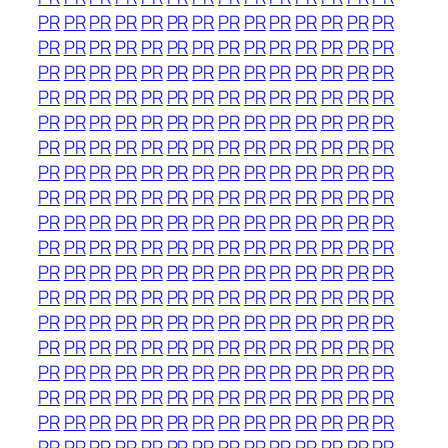
PR
PR
PR
PR
PR
PR
PR
PR
PR
PR
PR
PR
PR
PR
PR
PR
PR
PR
PR
PR
PR
PR
PR
PR
PR
PR
PR
PR
PR
PR
PR
PR
PR
PR
PR
PR
PR
PR
PR
PR
PR
PR
PR
PR
PR
PR
PR
PR
PR
PR
PR
PR
PR
PR
PR
PR
PR
PR
PR
PR
PR
PR
PR
PR
PR
PR
PR
PR
PR
PR
PR
PR
PR
PR
PR
PR
PR
PR
PR
PR
PR
PR
PR
PR
PR
PR
PR
PR
PR
PR
PR
PR
PR
PR
PR
PR
PR
PR
PR
PR
PR
PR
PR
PR
PR
PR
PR
PR
PR
PR
PR
PR
PR
PR
PR
PR
PR
PR
PR
PR
PR
PR
PR
PR
PR
PR
PR
PR
PR
PR
PR
PR
PR
PR
PR
PR
PR
PR
PR
PR
PR
PR
PR
PR
PR
PR
PR
PR
PR
PR
PR
PR
PR
PR
PR
PR
PR
PR
PR
PR
PR
PR
PR
PR
PR
PR
PR
PR
PR
PR
PR
PR
PR
PR
PR
PR
PR
PR
PR
PR
PR
PR
PR
PR
PR
PR
PR
PR
PR
PR
PR
PR
PR
PR
PR
PR
PR
PR
PR
PR
PR
PR
PR
PR
PR
PR
PR
PR
PR
PR
PR
PR
PR
PR
PR
PR
PR
PR
PR
PR
PR
PR
PR
PR
PR
PR
PR
PR
PR
PR
PR
PR
PR
PR
PR
PR
PR
PR
PR
PR
PR
PR
PR
PR
PR
PR
PR
PR
PR
PR
PR
PR