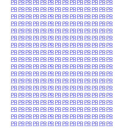
PR
PR
PR
PR
PR
PR
PR
PR
PR
PR
PR
PR
PR
PR
PR
PR
PR
PR
PR
PR
PR
PR
PR
PR
PR
PR
PR
PR
PR
PR
PR
PR
PR
PR
PR
PR
PR
PR
PR
PR
PR
PR
PR
PR
PR
PR
PR
PR
PR
PR
PR
PR
PR
PR
PR
PR
PR
PR
PR
PR
PR
PR
PR
PR
PR
PR
PR
PR
PR
PR
PR
PR
PR
PR
PR
PR
PR
PR
PR
PR
PR
PR
PR
PR
PR
PR
PR
PR
PR
PR
PR
PR
PR
PR
PR
PR
PR
PR
PR
PR
PR
PR
PR
PR
PR
PR
PR
PR
PR
PR
PR
PR
PR
PR
PR
PR
PR
PR
PR
PR
PR
PR
PR
PR
PR
PR
PR
PR
PR
PR
PR
PR
PR
PR
PR
PR
PR
PR
PR
PR
PR
PR
PR
PR
PR
PR
PR
PR
PR
PR
PR
PR
PR
PR
PR
PR
PR
PR
PR
PR
PR
PR
PR
PR
PR
PR
PR
PR
PR
PR
PR
PR
PR
PR
PR
PR
PR
PR
PR
PR
PR
PR
PR
PR
PR
PR
PR
PR
PR
PR
PR
PR
PR
PR
PR
PR
PR
PR
PR
PR
PR
PR
PR
PR
PR
PR
PR
PR
PR
PR
PR
PR
PR
PR
PR
PR
PR
PR
PR
PR
PR
PR
PR
PR
PR
PR
PR
PR
PR
PR
PR
PR
PR
PR
PR
PR
PR
PR
PR
PR
PR
PR
PR
PR
PR
PR
PR
PR
PR
PR
PR
PR