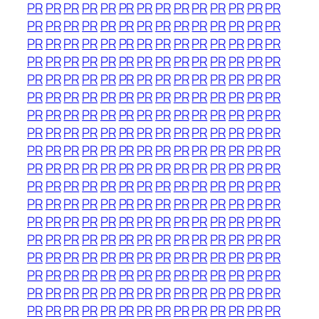
PR
PR
PR
PR
PR
PR
PR
PR
PR
PR
PR
PR
PR
PR
PR
PR
PR
PR
PR
PR
PR
PR
PR
PR
PR
PR
PR
PR
PR
PR
PR
PR
PR
PR
PR
PR
PR
PR
PR
PR
PR
PR
PR
PR
PR
PR
PR
PR
PR
PR
PR
PR
PR
PR
PR
PR
PR
PR
PR
PR
PR
PR
PR
PR
PR
PR
PR
PR
PR
PR
PR
PR
PR
PR
PR
PR
PR
PR
PR
PR
PR
PR
PR
PR
PR
PR
PR
PR
PR
PR
PR
PR
PR
PR
PR
PR
PR
PR
PR
PR
PR
PR
PR
PR
PR
PR
PR
PR
PR
PR
PR
PR
PR
PR
PR
PR
PR
PR
PR
PR
PR
PR
PR
PR
PR
PR
PR
PR
PR
PR
PR
PR
PR
PR
PR
PR
PR
PR
PR
PR
PR
PR
PR
PR
PR
PR
PR
PR
PR
PR
PR
PR
PR
PR
PR
PR
PR
PR
PR
PR
PR
PR
PR
PR
PR
PR
PR
PR
PR
PR
PR
PR
PR
PR
PR
PR
PR
PR
PR
PR
PR
PR
PR
PR
PR
PR
PR
PR
PR
PR
PR
PR
PR
PR
PR
PR
PR
PR
PR
PR
PR
PR
PR
PR
PR
PR
PR
PR
PR
PR
PR
PR
PR
PR
PR
PR
PR
PR
PR
PR
PR
PR
PR
PR
PR
PR
PR
PR
PR
PR
PR
PR
PR
PR
PR
PR
PR
PR
PR
PR
PR
PR
PR
PR
PR
PR
PR
PR
PR
PR
PR
PR