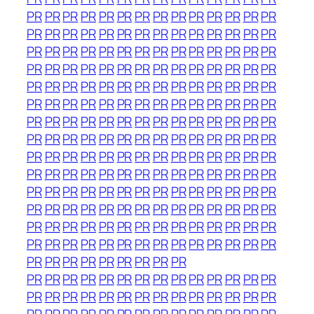
PR
PR
PR
PR
PR
PR
PR
PR
PR
PR
PR
PR
PR
PR
PR
PR
PR
PR
PR
PR
PR
PR
PR
PR
PR
PR
PR
PR
PR
PR
PR
PR
PR
PR
PR
PR
PR
PR
PR
PR
PR
PR
PR
PR
PR
PR
PR
PR
PR
PR
PR
PR
PR
PR
PR
PR
PR
PR
PR
PR
PR
PR
PR
PR
PR
PR
PR
PR
PR
PR
PR
PR
PR
PR
PR
PR
PR
PR
PR
PR
PR
PR
PR
PR
PR
PR
PR
PR
PR
PR
PR
PR
PR
PR
PR
PR
PR
PR
PR
PR
PR
PR
PR
PR
PR
PR
PR
PR
PR
PR
PR
PR
PR
PR
PR
PR
PR
PR
PR
PR
PR
PR
PR
PR
PR
PR
PR
PR
PR
PR
PR
PR
PR
PR
PR
PR
PR
PR
PR
PR
PR
PR
PR
PR
PR
PR
PR
PR
PR
PR
PR
PR
PR
PR
PR
PR
PR
PR
PR
PR
PR
PR
PR
PR
PR
PR
PR
PR
PR
PR
PR
PR
PR
PR
PR
PR
PR
PR
PR
PR
PR
PR
PR
PR
PR
PR
PR
PR
PR
PR
PR
PR
PR
PR
PR
PR
PR
PR
PR
PR
PR
PR
PR
PR
PR
PR
PR
PR
PR
PR
PR
PR
PR
PR
PR
PR
PR
PR
PR
PR
PR
PR
PR
PR
PR
PR
PR
PR
PR
PR
PR
PR
PR
PR
PR
PR
PR
PR
PR
PR
PR
PR
PR
PR
PR
PR
PR